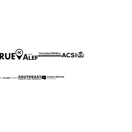
SERVINDO A MILHARES DE IGREJAS E
ORGANIZAÇÕES