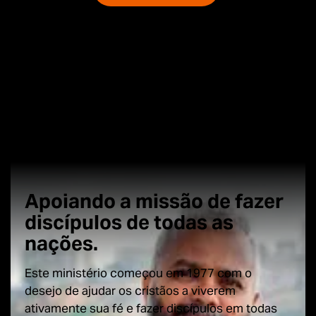
Apoiando a missão de fazer
discípulos de todas as
nações.
Este ministério começou em 1977 com o
desejo de ajudar os cristãos a viverem
ativamente sua fé e fazer discípulos em todas