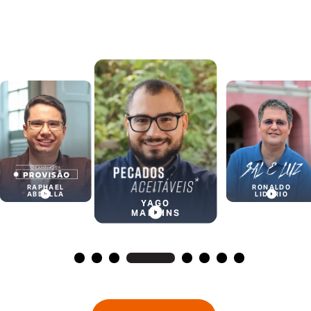
RAPHAEL
RONALDO
ABDALLA
LIDÓRIO
YAGO
MARTINS