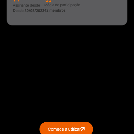
Média de participação
Assinante desde
42 membros
Desde 30/05/2023
Comece a utilizar