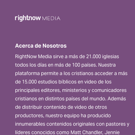
Acerca de Nosotros
RightNow Media sirve a más de 21.000 iglesias
todos los días en más de 100 países. Nuestra
plataforma permite a los cristianos acceder a más
de 15.000 estudios bíblicos ​​en video de los
principales editores, ministerios y comunicadores
cristianos en distintos países del mundo. Además
de distribuir contenido de video de otros
productores, nuestro equipo ha producido
innumerables contenidos originales con pastores y
líderes conocidos como Matt Chandler, Jennie