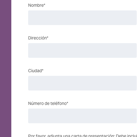
Nombre*
Dirección*
Ciudad*
Número de teléfono*
Por favor, adjunta una carta de presentación: Debe inclui