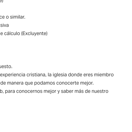
e)
e o similar.
siva
e cálculo (Excluyente)
uesto.
experiencia cristiana, la iglesia donde eres miembro
as, de manera que podamos conocerte mejor.
web, para conocernos mejor y saber más de nuestro