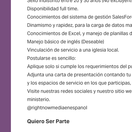
Sexo indistinto entre 20 y 30 años (No excluyent
Disponibilidad full time.
Conocimientos del sistema de gestión SalesForc
Dinamismo y rapidez, para la carga de datos ma
Conocimientos de Excel, y manejo de planillas d
Manejo básico de inglés (Deseable)
Vinculación de servicio a una iglesia local.
Postularse es sencillo:
Aplique solo si cumple los requerimientos del p
Adjunta una carta de presentación contando tu 
y los espacios de servicio en los que particip
Visite nuestras redes sociales y nuestro sitio 
ministerio.
@rightnowmediaenespanol
Quiero Ser Parte