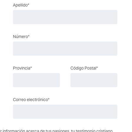
Apellido*
Número*
Provincia*
Código Postal*
Correo electrónico*
r información acerca de tus pasiones, tu testimonio cristiano,